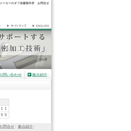
メーカーのギフ加藤製作所 お問合せ
お問い合わせ
拠点紹介
１１
５５
お問合せ
拠点紹介