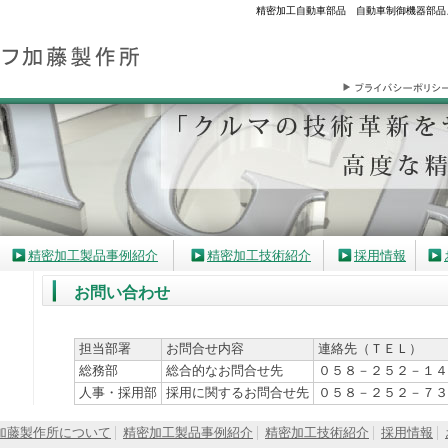
精密加工自動車部品 自動車制御機器部品
精密加工製品事例紹介
精密加工技術紹介
採用情報
お問い合わせ
担当部署
お問合せ内容
連絡先（ＴＥＬ）
総務部
総合的なお問合せ先
０５８－２５２－１４
人事・採用部
採用に関するお問合せ先
０５８－２５２－７３
加藤製作所について
精密加工製品事例紹介
精密加工技術紹介
採用情報