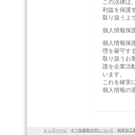
この法律は
利益を保護
取り扱う上
個人情報保
個人情報保
理を厳守す
取り扱うお
護を企業活
います。
これを確実
個人情報の
トップページ
ギフ加藤製作所について
精密加工