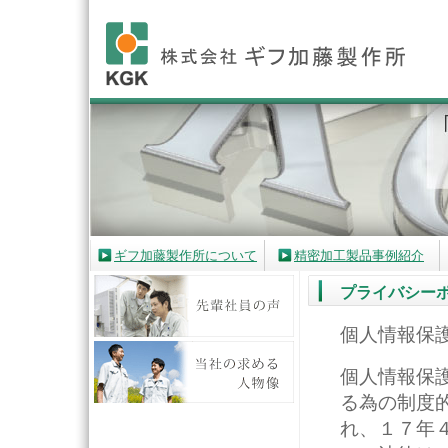
ギフ加藤製作所について
精密加工製品事例紹介
プライバシー
個人情報保
個人情報保
る為の制度
れ、１７年